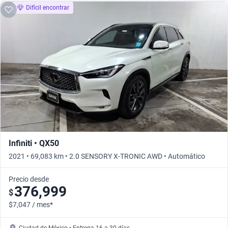
Difícil encontrar
Infiniti • QX50
2021 • 69,083 km • 2.0 SENSORY X-TRONIC AWD • Automático
Precio desde
376,999
$
$7,047 / mes*