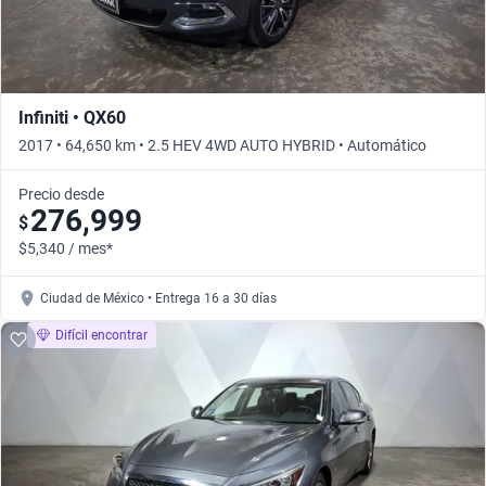
Infiniti • QX60
2017 • 64,650 km • 2.5 HEV 4WD AUTO HYBRID • Automático
Precio desde
276,999
$
$5,340 / mes*
Ciudad de México • Entrega 16 a 30 días
Difícil encontrar