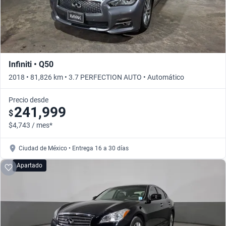
Infiniti • Q50
2018 • 81,826 km • 3.7 PERFECTION AUTO • Automático
Precio desde
241,999
$
$4,743 / mes*
Ciudad de México • Entrega 16 a 30 días
Apartado