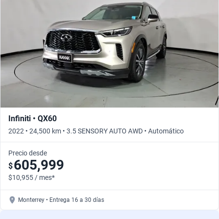
Infiniti • QX60
2022 • 24,500 km • 3.5 SENSORY AUTO AWD • Automático
Precio desde
605,999
$
$10,955 / mes*
Monterrey • Entrega 16 a 30 días