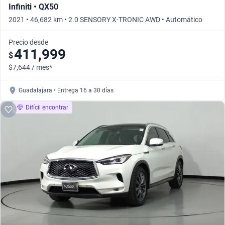
Infiniti • QX50
2021 • 46,682 km • 2.0 SENSORY X-TRONIC AWD • Automático
Precio desde
411,999
$
$7,644 / mes*
Guadalajara • Entrega 16 a 30 días
Difícil encontrar