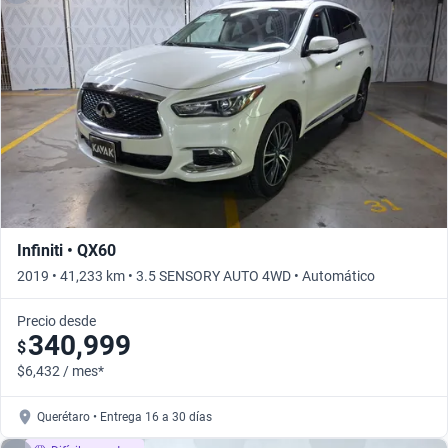
Infiniti • QX60
2019 • 41,233 km • 3.5 SENSORY AUTO 4WD • Automático
Precio desde
340,999
$
$6,432 / mes*
Querétaro • Entrega 16 a 30 días