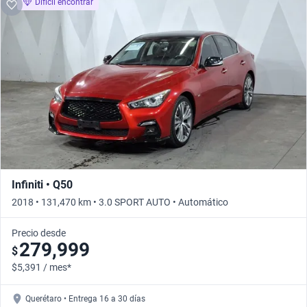
Difícil encontrar
Infiniti • Q50
2018 • 131,470 km • 3.0 SPORT AUTO • Automático
Precio desde
279,999
$
$5,391 / mes*
Querétaro • Entrega 16 a 30 días