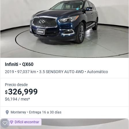
Busca por año
Infiniti • QX60
2019 • 97,037 km • 3.5 SENSORY AUTO 4WD • Automático
Precio desde
326,999
$
$6,194 / mes*
Monterrey • Entrega 16 a 30 días
Difícil encontrar