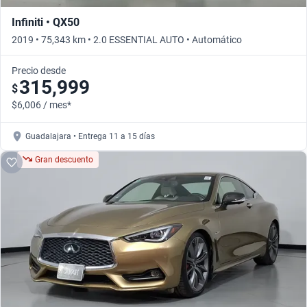
Infiniti • QX50
2019 • 75,343 km • 2.0 ESSENTIAL AUTO • Automático
Precio desde
315,999
$
$6,006 / mes*
Guadalajara • Entrega 11 a 15 días
Gran descuento