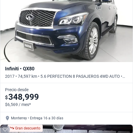
Infiniti • QX80
2017 • 74,597 km • 5.6 PERFECTION 8 PASAJEROS 4WD AUTO •
Automático
Precio desde
348,999
$
$6,569 / mes*
Monterrey • Entrega 16 a 30 días
Gran descuento