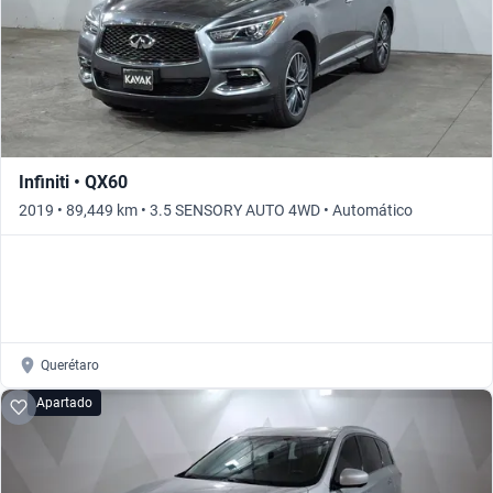
Infiniti • QX60
2019 • 89,449 km • 3.5 SENSORY AUTO 4WD • Automático
Querétaro
Apartado