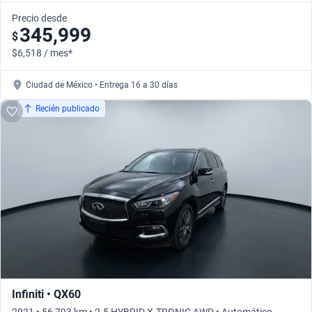
Automático
Precio desde
345,999
$
$6,518 / mes*
Ciudad de México • Entrega 16 a 30 días
Recién publicado
Infiniti • QX60