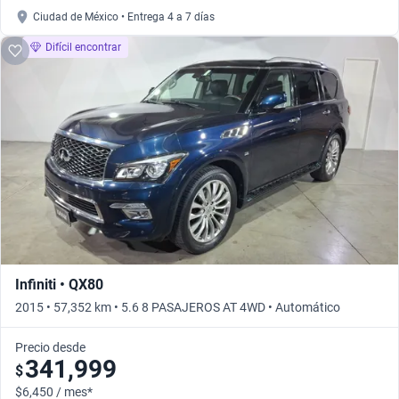
Ciudad de México • Entrega 4 a 7 días
Difícil encontrar
Infiniti • QX80
2015 • 57,352 km • 5.6 8 PASAJEROS AT 4WD • Automático
Precio desde
341,999
$
$6,450 / mes*