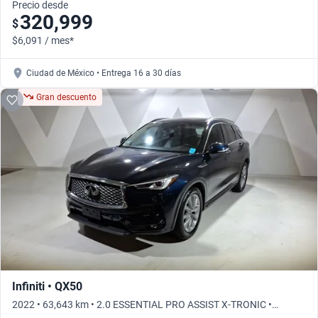
Precio desde
320,999
$
$6,091 / mes*
Ciudad de México • Entrega 16 a 30 días
Gran descuento
Infiniti • QX50
2022 • 63,643 km • 2.0 ESSENTIAL PRO ASSIST X-TRONIC •