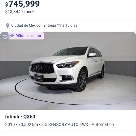
745,999
$
$13,344 / mes*
Ciudad de México • Entrega 11 a 15 días
Difícil encontrar
Infiniti • QX60
2019 • 70,502 km • 3.5 SENSORY AUTO 4WD • Automático