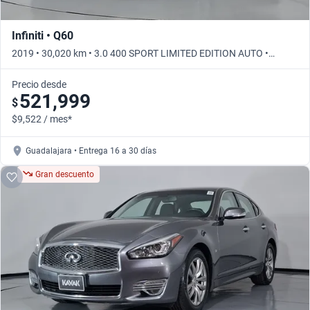
Infiniti • Q60
2019 • 30,020 km • 3.0 400 SPORT LIMITED EDITION AUTO •
Automático
Precio desde
521,999
$
$9,522 / mes*
Guadalajara • Entrega 16 a 30 días
Gran descuento