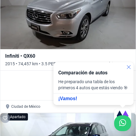
Infiniti • QX60
2015 • 74,457 km • 3.5 PERFECTION CVT 4WD • Automático
Comparación de autos
He preparado una tabla de los
primeros 4 autos que estás viendo 🎯
¡Vamos!
Ciudad de México
Apartado