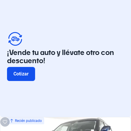
¡Vende tu auto y llévate otro con
descuento!
Cotizar
Recién publicado