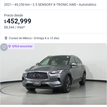
2021 • 49,250 km • 3.5 SENSORY X-TRONIC AWD • Automático
Precio desde
452,999
$
$8,344 / mes*
Ciudad de México • Entrega 8 a 10 días
Difícil encontrar