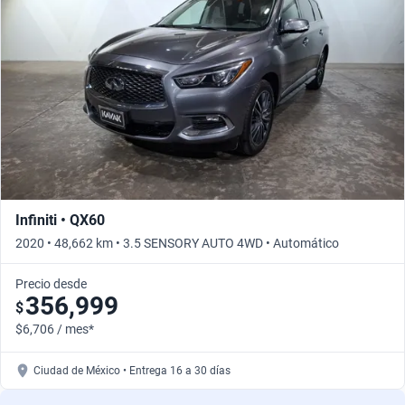
Busca por versión
Busca por año
Infiniti • QX60
2020 • 48,662 km • 3.5 SENSORY AUTO 4WD • Automático
Precio desde
356,999
$
$6,706 / mes*
Ciudad de México • Entrega 16 a 30 días