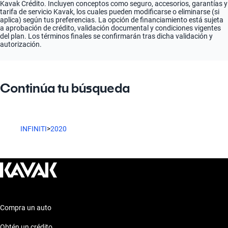
Kavak Crédito. Incluyen conceptos como seguro, accesorios, garantías y
tarifa de servicio Kavak, los cuales pueden modificarse o eliminarse (si
aplica) según tus preferencias. La opción de financiamiento está sujeta
a aprobación de crédito, validación documental y condiciones vigentes
del plan. Los términos finales se confirmarán tras dicha validación y
autorización.
Continúa tu búsqueda
INFINITI
>
2020
Compra un auto
Obtén un crédito