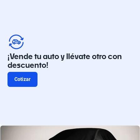
¡Vende tu auto y llévate otro con
descuento!
Cotizar