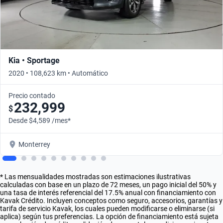
Kia • Sportage
2020 • 108,623 km • Automático
Precio contado
232,999
$
Desde $4,589 /mes*
Monterrey
* Las mensualidades mostradas son estimaciones ilustrativas
calculadas con base en un plazo de 72 meses, un pago inicial del 50% y
una tasa de interés referencial del 17.5% anual con financiamiento con
Kavak Crédito. Incluyen conceptos como seguro, accesorios, garantías y
tarifa de servicio Kavak, los cuales pueden modificarse o eliminarse (si
aplica) según tus preferencias. La opción de financiamiento está sujeta