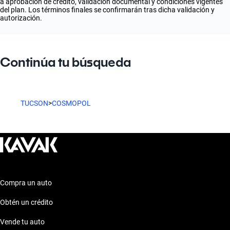
a aprobación de crédito, validación documental y condiciones vigentes
del plan. Los términos finales se confirmarán tras dicha validación y
autorización.
Continúa tu búsqueda
TUCSON
>
COSMOPOL
Compra un auto
Obtén un crédito
Vende tu auto