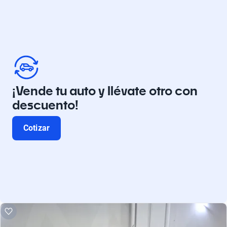
¡Vende tu auto y llévate otro con
descuento!
Cotizar