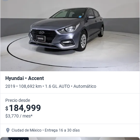
Hyundai • Accent
2019 • 108,692 km • 1.6 GL AUTO • Automático
Precio desde
184,999
$
$3,770 / mes*
Ciudad de México • Entrega 16 a 30 días