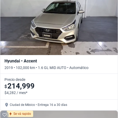
Hyundai • Accent
2019 • 102,000 km • 1.6 GL MID AUTO • Automático
Precio desde
214,999
$
$4,282 / mes*
Ciudad de México • Entrega 16 a 30 días
Se vá rapido