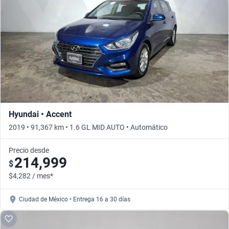
Busca por año
Hyundai • Accent
2019 • 91,367 km • 1.6 GL MID AUTO • Automático
Precio desde
214,999
$
$4,282 / mes*
Ciudad de México • Entrega 16 a 30 días