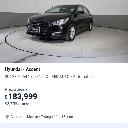
Hyundai • Accent
2019 • 74,644 km • 1.6 GL MID AUTO • Automático
Precio desde
183,999
$
$3,753 / mes*
Ciudad de México • Entrega 11 a 15 días