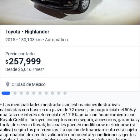
Toyota • Highlander
2015 • 130,108 km • Automático
Precio contado
257,999
$
Desde $5,016 /mes*
Ciudad de México
* Las mensualidades mostradas son estimaciones ilustrativas
calculadas con base en un plazo de 72 meses, un pago inicial del 50% y
una tasa de interés referencial del 17.5% anual con financiamiento con
Kavak Crédito. Incluyen conceptos como seguro, accesorios, garantías y
tarifa de servicio Kavak, los cuales pueden modificarse o eliminarse (si
aplica) según tus preferencias. La opción de financiamiento está sujeta
a aprobación de crédito, validación documental y condiciones vigentes
del plan. Los términos finales se confirmarán tras dicha validación y