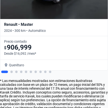
Renault • Master
2024 • 300 km • Automático
Precio contado
906,999
$
Desde $16,092 /mes*
Querétaro
* Las mensualidades mostradas son estimaciones ilustrativas
calculadas con base en un plazo de 72 meses, un pago inicial del 50% y
una tasa de interés referencial del 17.5% anual con financiamiento con
Kavak Crédito. Incluyen conceptos como seguro, accesorios, garantías y
tarifa de servicio Kavak, los cuales pueden modificarse o eliminarse (si
aplica) según tus preferencias. La opción de financiamiento está sujeta
a aprobación de crédito, validación documental y condiciones vigentes
del plan. Los términos finales se confirmarán tras dicha validación y