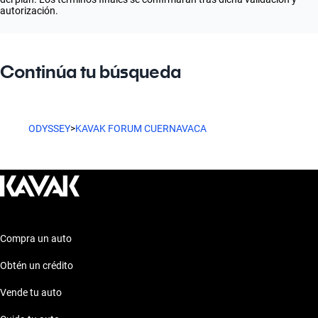
autorización.
Continúa tu búsqueda
ODYSSEY
>
KAVAK FORUM CUERNAVACA
Compra un auto
Obtén un crédito
Vende tu auto