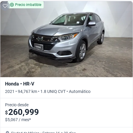
Precio imbatible
Honda • HR-V
2021 • 94,767 km • 1.8 UNIQ CVT • Automático
Precio desde
260,999
$
$5,067 / mes*