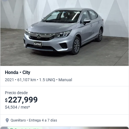
Honda • City
2021 • 61,107 km • 1.5 UNIQ • Manual
Precio desde
227,999
$
$4,504 / mes*
Querétaro • Entrega 4 a 7 días