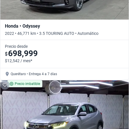
Honda • Odyssey
2022 • 46,771 km • 3.5 TOURING AUTO • Automático
Precio desde
698,999
$
$12,542 / mes*
Querétaro • Entrega 4 a 7 días
Precio imbatible