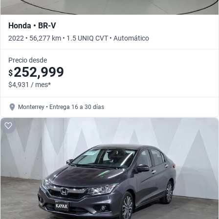
Honda • BR-V
2022 • 56,277 km • 1.5 UNIQ CVT • Automático
Precio desde
252,999
$
$4,931 / mes*
Monterrey • Entrega 16 a 30 días