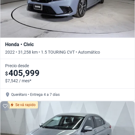
Honda • Civic
2022 • 31,258 km • 1.5 TOURING CVT • Automático
Precio desde
405,999
$
$7,542 / mes*
Querétaro • Entrega 4 a 7 días
Se vá rapido