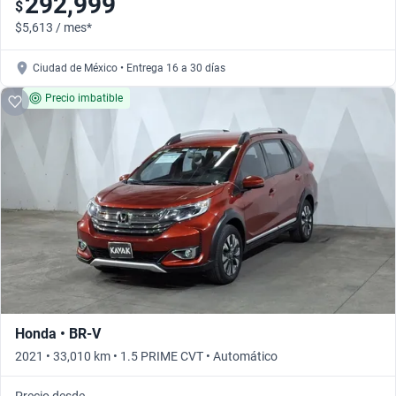
292,999
$
$5,613 / mes*
Ciudad de México • Entrega 16 a 30 días
Precio imbatible
Honda • BR-V
2021 • 33,010 km • 1.5 PRIME CVT • Automático