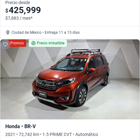
Precio desde
425,999
$
$7,883 / mes*
Ciudad de México • Entrega 11 a 15 días
Promos
Precio imbatible
Honda • BR-V
2021 • 72,742 km • 1.5 PRIME CVT • Automático