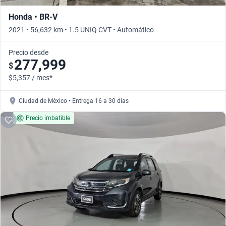
Honda • BR-V
2021 • 56,632 km • 1.5 UNIQ CVT • Automático
Precio desde
277,999
$
$5,357 / mes*
Ciudad de México • Entrega 16 a 30 días
Precio imbatible