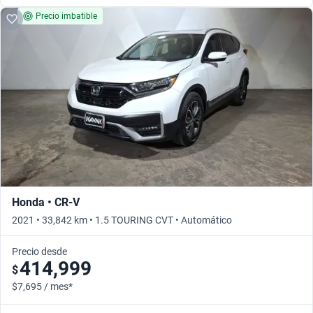
Precio imbatible
Honda • CR-V
2021 • 33,842 km • 1.5 TOURING CVT • Automático
Precio desde
414,999
$
$7,695 / mes*