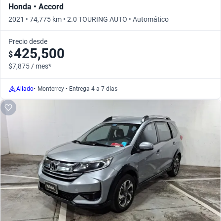
Honda • Accord
2021 • 74,775 km • 2.0 TOURING AUTO • Automático
Precio desde
425,500
$
$7,875 / mes*
Aliado
•
Monterrey • Entrega 4 a 7 días