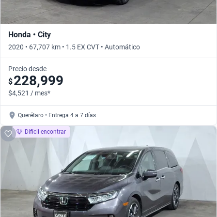
Honda • City
2020 • 67,707 km • 1.5 EX CVT • Automático
Precio desde
228,999
$
$4,521 / mes*
Querétaro • Entrega 4 a 7 días
Difícil encontrar