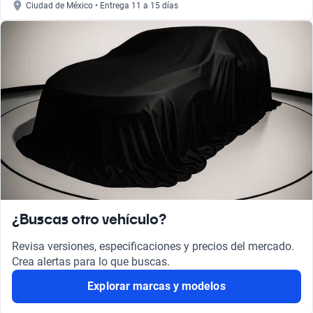
Ciudad de México • Entrega 11 a 15 días
¿Buscas otro vehículo?
Revisa versiones, especificaciones y precios del mercado.
Crea alertas para lo que buscas.
Explorar marcas y modelos