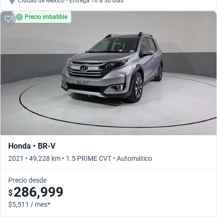
Ciudad de México • Entrega 16 a 30 días
Precio imbatible
Honda • BR-V
2021 • 49,228 km • 1.5 PRIME CVT • Automático
Precio desde
286,999
$
$5,511 / mes*