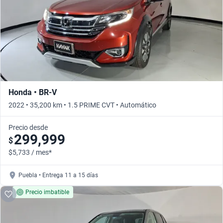
Honda • BR-V
2022 • 35,200 km • 1.5 PRIME CVT • Automático
Precio desde
299,999
$
$5,733 / mes*
Puebla • Entrega 11 a 15 días
Precio imbatible