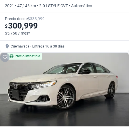
2021 • 47,146 km • 2.0 I-STYLE CVT • Automático
Precio desde
$333,999
300,999
$
$5,750 / mes*
Cuernavaca • Entrega 16 a 30 días
Precio imbatible