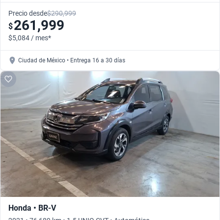
Precio desde
$290,999
261,999
$
$5,084 / mes*
Ciudad de México • Entrega 16 a 30 días
Honda • BR-V