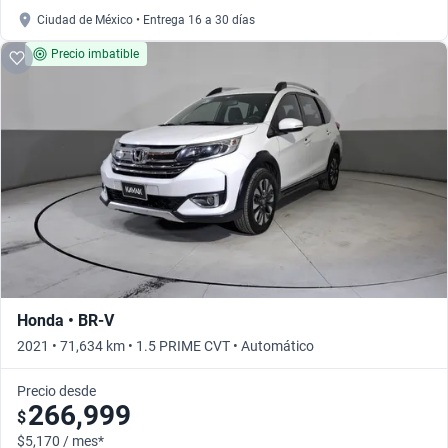
Ciudad de México • Entrega 16 a 30 días
Precio imbatible
Honda • BR-V
2021 • 71,634 km • 1.5 PRIME CVT • Automático
Precio desde
266,999
$
$5,170 / mes*