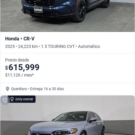
Honda • CR-V
2025 • 24,223 km • 1.5 TOURING CVT • Automático
Precio desde
615,999
$
$11,126 / mes*
Querétaro • Entrega 16 a 30 días
only-owner