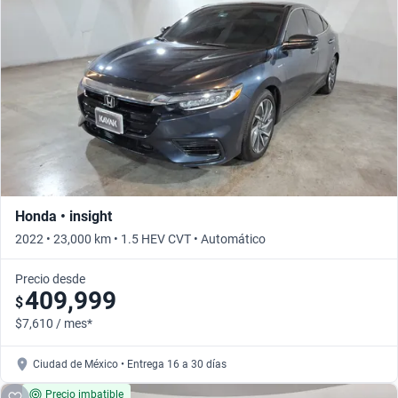
Busca por año
Honda • insight
2022 • 23,000 km • 1.5 HEV CVT • Automático
Precio desde
409,999
$
$7,610 / mes*
Ciudad de México • Entrega 16 a 30 días
Precio imbatible