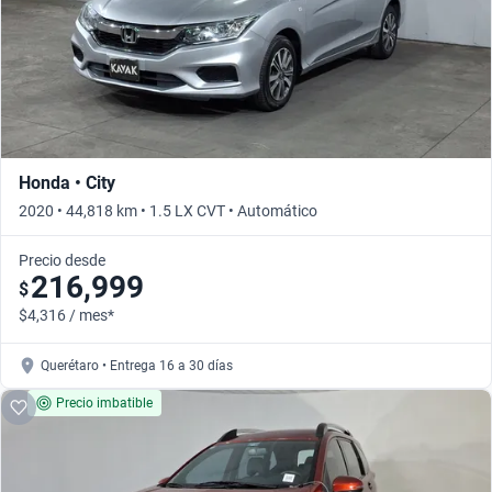
Honda • City
2020 • 44,818 km • 1.5 LX CVT • Automático
Precio desde
216,999
$
$4,316 / mes*
Querétaro • Entrega 16 a 30 días
Precio imbatible