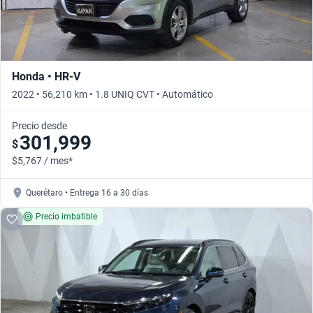
Honda • HR-V
2022 • 56,210 km • 1.8 UNIQ CVT • Automático
Precio desde
301,999
$
$5,767 / mes*
Querétaro • Entrega 16 a 30 días
Precio imbatible