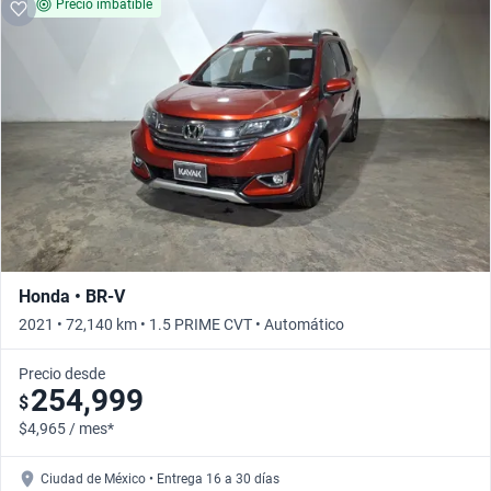
Precio imbatible
Honda • BR-V
2021 • 72,140 km • 1.5 PRIME CVT • Automático
Precio desde
254,999
$
$4,965 / mes*
Ciudad de México • Entrega 16 a 30 días