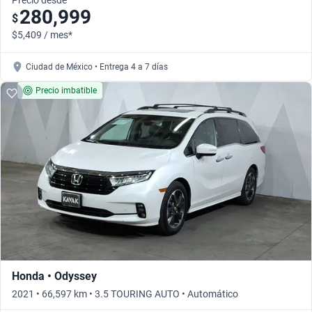
Precio desde
280,999
$
$5,409 / mes*
Ciudad de México • Entrega 4 a 7 días
Precio imbatible
Honda • Odyssey
2021 • 66,597 km • 3.5 TOURING AUTO • Automático