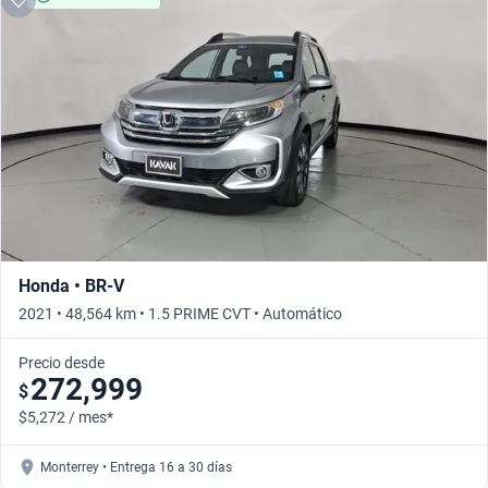
Honda • BR-V
2021 • 48,564 km • 1.5 PRIME CVT • Automático
Precio desde
272,999
$
$5,272 / mes*
Monterrey • Entrega 16 a 30 días