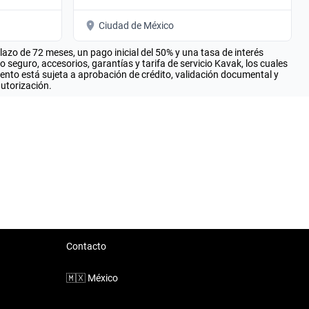
Ciudad de México
zo de 72 meses, un pago inicial del 50% y una tasa de interés
seguro, accesorios, garantías y tarifa de servicio Kavak, los cuales
iento está sujeta a aprobación de crédito, validación documental y
autorización.
Contacto
🇲🇽
México