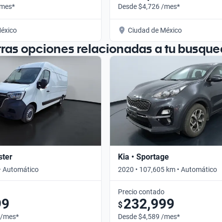
/mes*
Desde $4,726 /mes*
éxico
Ciudad de México
tras opciones relacionadas a tu busque
ster
Kia • Sportage
• Automático
2020 • 107,605 km • Automático
Precio contado
99
232,999
$
 /mes*
Desde $4,589 /mes*