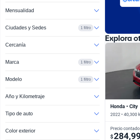
Mensualidad
Ciudades y Sedes
1 filtro
Explora o
Cercanía
Marca
1 filtro
Modelo
1 filtro
Año y Kilometraje
Honda • City
Tipo de auto
2022 • 40,300 
Precio contado
Color exterior
284,9
$