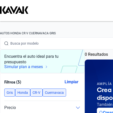
Busca por marca
AUTOS HONDA CR V CUERNAVACA GRIS
Busca por modelo
0 Resultados
Busca por versión
Encuentra el auto ideal para tu
presupuesto
Busca por año
Simular plan a meses
Busca por marca
Filtros (3)
Limpiar
AMPLÍA
Busca por modelo
Crea 
Gris
Honda
CR-V
Cuernavaca
dispo
Busca por versión
También 
Precio
Busca por año
Crear