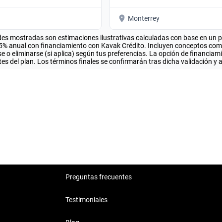
Monterrey
es mostradas son estimaciones ilustrativas calculadas con base en un pla
.5% anual con financiamiento con Kavak Crédito. Incluyen conceptos como 
 o eliminarse (si aplica) según tus preferencias. La opción de financiam
es del plan. Los términos finales se confirmarán tras dicha validación y 
Preguntas frecuentes
Testimoniales