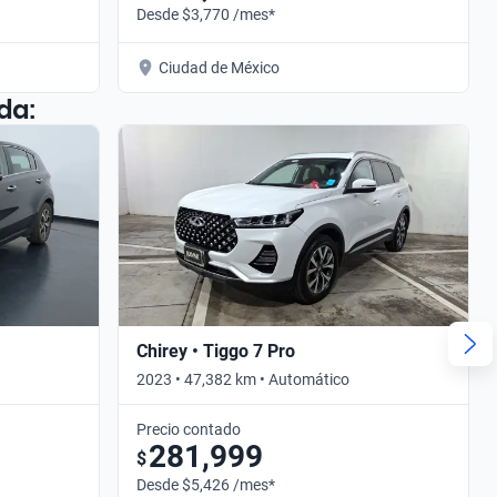
Desde $3,770 /mes*
Ciudad de México
da:
Chirey • Tiggo 7 Pro
2023 • 47,382 km • Automático
Precio contado
281,999
$
Desde $5,426 /mes*