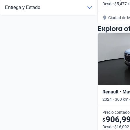
Desde $5,477 
Entrega y Estado
Ciudad de M
Explora o
Renault • Ma
2024 • 300 km 
Precio contado
906,9
$
Desde $16,092