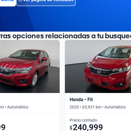
tras opciones relacionadas a tu busque
Honda • Fit
km • Automático
2020 • 65,931 km • Automático
Precio contado
99
240,999
$