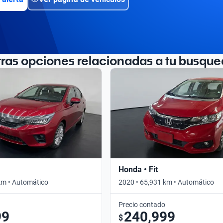
tras opciones relacionadas a tu busque
Honda • Fit
km • Automático
2020 • 65,931 km • Automático
Precio contado
99
240,999
$