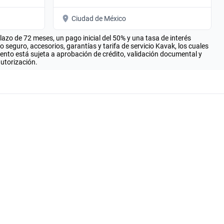
Ciudad de México
zo de 72 meses, un pago inicial del 50% y una tasa de interés
seguro, accesorios, garantías y tarifa de servicio Kavak, los cuales
iento está sujeta a aprobación de crédito, validación documental y
autorización.