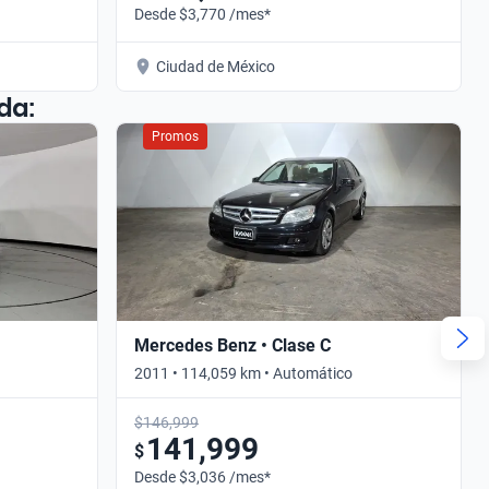
Desde $3,770 /mes*
Ciudad de México
da:
Promos
Mercedes Benz • Clase C
2011 • 114,059 km • Automático
$146,999
141,999
$
Desde $3,036 /mes*