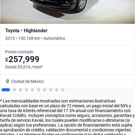
Toyota • Highlander
2015 • 130,108 km • Automático
Precio contado
257,999
$
Desde $5,016 /mes*
Ciudad de México
* Las mensualidades mostradas son estimaciones ilustrativas
calculadas con base en un plazo de 72 meses, un pago inicial del 50% y
una tasa de interés referencial del 17.5% anual con financiamiento con
Kavak Crédito. Incluyen conceptos como seguro, accesorios, garantías y
tarifa de servicio Kavak, los cuales pueden modificarse o eliminarse (si
aplica) según tus preferencias. La opción de financiamiento está sujeta
a aprobación de crédito, validación documental y condiciones vigentes
del plan. Los términos finales se confirmarán tras dicha validación y