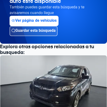
auto esté disponible
También puedes guardar esta búsqueda y te
avisaremos cuando llegue
Ver página de vehículos
Guardar esta búsqueda
Explora otras opciones relacionadas a tu
busqueda: