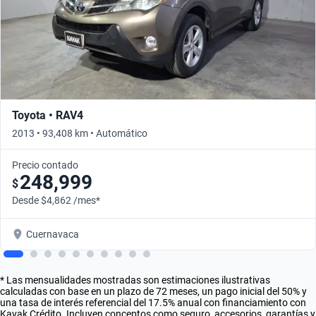
Toyota • RAV4
2013 • 93,408 km • Automático
Precio contado
248,999
$
Desde $4,862 /mes*
Cuernavaca
* Las mensualidades mostradas son estimaciones ilustrativas
calculadas con base en un plazo de 72 meses, un pago inicial del 50% y
una tasa de interés referencial del 17.5% anual con financiamiento con
Kavak Crédito. Incluyen conceptos como seguro, accesorios, garantías y