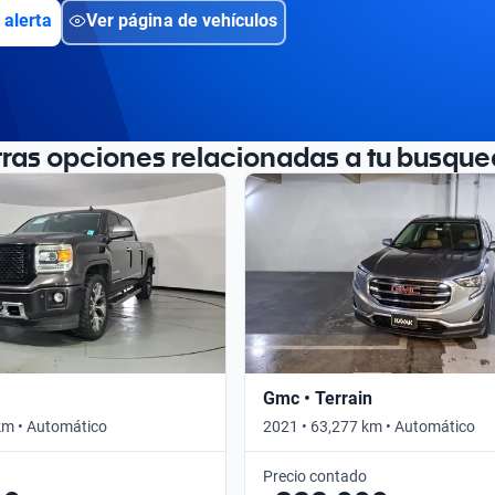
 alerta
Ver página de vehículos
tras opciones relacionadas a tu busque
Gmc • Terrain
km • Automático
2021 • 63,277 km • Automático
Precio contado