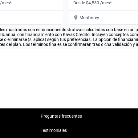
 /mes*
Desde $4,589 /mes*
Monterrey
es mostradas son estimaciones ilustrativas calculadas con base en un pla
.5% anual con financiamiento con Kavak Crédito. Incluyen conceptos como 
 o eliminarse (si aplica) según tus preferencias. La opción de financiam
es del plan. Los términos finales se confirmarán tras dicha validación y 
Preguntas frecuentes
Testimoniales