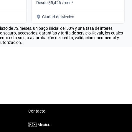
Desde $5,426 /mes*
Ciudad de México
zo de 72 meses, un pago inicial del 50% y una tasa de interés
seguro, accesorios, garantías y tarifa de servicio Kavak, los cuales
iento está sujeta a aprobación de crédito, validación documental y
autorización.
Contacto
🇲🇽
México