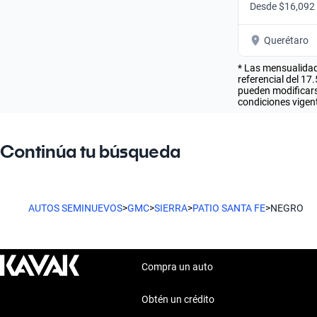
Desde $16,092
Querétaro
* Las mensualidad
referencial del 17
pueden modificarse
condiciones vigent
Continúa tu búsqueda
AUTOS SEMINUEVOS
>
GMC
>
SIERRA
>
PATIO SANTA FE
>
NEGRO
Compra un auto
Obtén un crédito