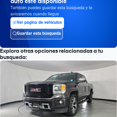
auto esté disponible
También puedes guardar esta búsqueda y te
avisaremos cuando llegue
Ver página de vehículos
Guardar esta búsqueda
Explora otras opciones relacionadas a tu
busqueda: