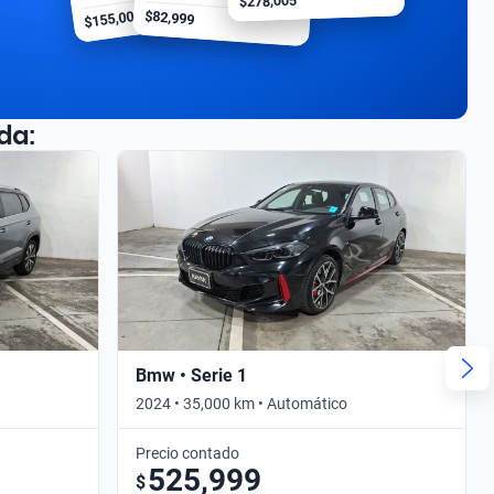
$278,005
$155,000
$82,999
da:
Bmw • Serie 1
2024 • 35,000 km • Automático
Precio contado
525,999
$