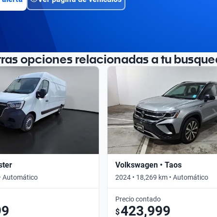
tras opciones relacionadas a tu busque
ster
Volkswagen • Taos
• Automático
2024 • 18,269 km • Automático
Precio contado
99
423,999
$