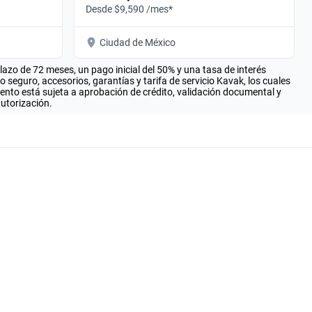
Desde $9,590 /mes*
Ciudad de México
zo de 72 meses, un pago inicial del 50% y una tasa de interés
seguro, accesorios, garantías y tarifa de servicio Kavak, los cuales
iento está sujeta a aprobación de crédito, validación documental y
autorización.