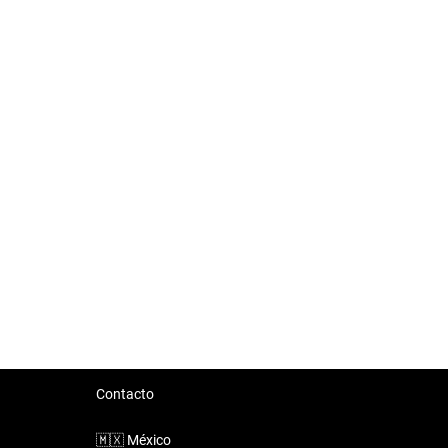
Contacto
🇲🇽
México