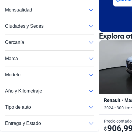
Mensualidad
Ciudades y Sedes
Explora o
Cercanía
Marca
Modelo
Año y Kilometraje
Renault • Ma
Tipo de auto
2024 • 300 km 
Precio contado
Entrega y Estado
906,9
$