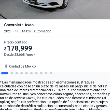
Chevrolet • Aveo
2021 • 41,514 km • Automático
Precio contado
178,999
$
Desde $3,668 /mes*
Ciudad de México
* Las mensualidades mostradas son estimaciones ilustrativas
calculadas con base en un plazo de 72 meses, un pago inicial del 50% y
una tasa de interés referencial del 17.5% anual con financiamiento con
Kavak Crédito. Incluyen conceptos como seguro, accesorios, garantías y
tarifa de servicio Kavak, los cuales pueden modificarse o eliminarse (si
aplica) según tus preferencias. La opción de financiamiento está sujeta
a aprobación de crédito, validación documental y condiciones vigentes
del plan. Los términos finales se confirmarán tras dicha validación y