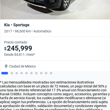
Kia • Sportage
2017 • 98,000 km • Automático
Precio contado
245,999
$
Desde $4,811 /mes*
Ciudad de México
* Las mensualidades mostradas son estimaciones ilustrativas
calculadas con base en un plazo de 72 meses, un pago inicial del 50% y
una tasa de interés referencial del 17.5% anual con financiamiento con
Kavak Crédito. Incluyen conceptos como seguro, accesorios, garantías y
tarifa de servicio Kavak, los cuales pueden modificarse o eliminarse (si
aplica) según tus preferencias. La opción de financiamiento está sujeta
a aprobación de crédito, validación documental y condiciones vigentes
del plan. Los términos finales se confirmarán tras dicha validación y