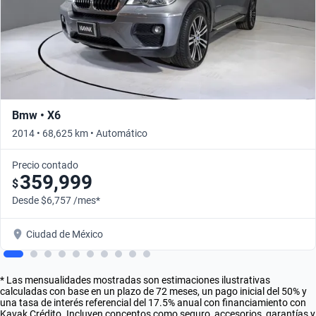
Bmw • X6
2014 • 68,625 km • Automático
Precio contado
359,999
$
Desde $6,757 /mes*
Ciudad de México
* Las mensualidades mostradas son estimaciones ilustrativas
calculadas con base en un plazo de 72 meses, un pago inicial del 50% y
una tasa de interés referencial del 17.5% anual con financiamiento con
Kavak Crédito. Incluyen conceptos como seguro, accesorios, garantías y