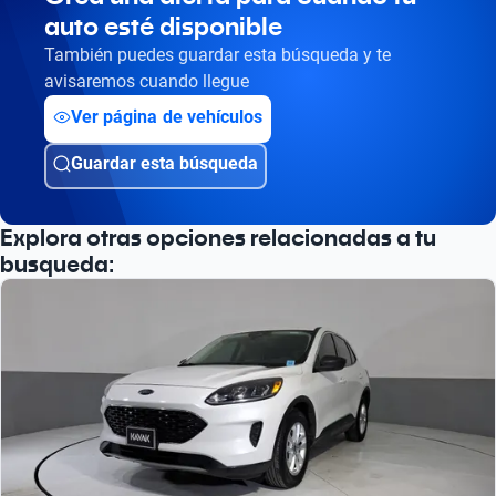
Busca por año
auto esté disponible
También puedes guardar esta búsqueda y te
avisaremos cuando llegue
Ver página de vehículos
Guardar esta búsqueda
Explora otras opciones relacionadas a tu
busqueda: