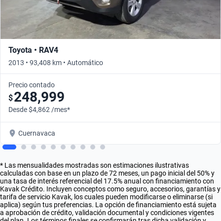
Toyota • RAV4
2013 • 93,408 km • Automático
Precio contado
248,999
$
Desde $4,862 /mes*
Cuernavaca
* Las mensualidades mostradas son estimaciones ilustrativas
calculadas con base en un plazo de 72 meses, un pago inicial del 50% y
una tasa de interés referencial del 17.5% anual con financiamiento con
Kavak Crédito. Incluyen conceptos como seguro, accesorios, garantías y
tarifa de servicio Kavak, los cuales pueden modificarse o eliminarse (si
aplica) según tus preferencias. La opción de financiamiento está sujeta
a aprobación de crédito, validación documental y condiciones vigentes
del plan. Los términos finales se confirmarán tras dicha validación y