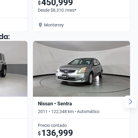
450,999
$
Desde $8,310 /mes*
Monterrey
da:
Nissan • Sentra
2011 • 122,348 km • Automático
Precio contado
136,999
$