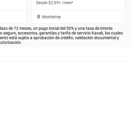
Desde $2,951 /mes*
Monterrey
zo de 72 meses, un pago inicial del 50% y una tasa de interés
seguro, accesorios, garantías y tarifa de servicio Kavak, los cuales
iento está sujeta a aprobación de crédito, validación documental y
autorización.