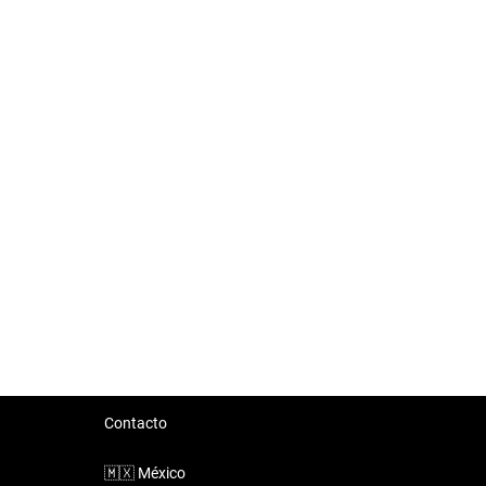
Contacto
🇲🇽
México