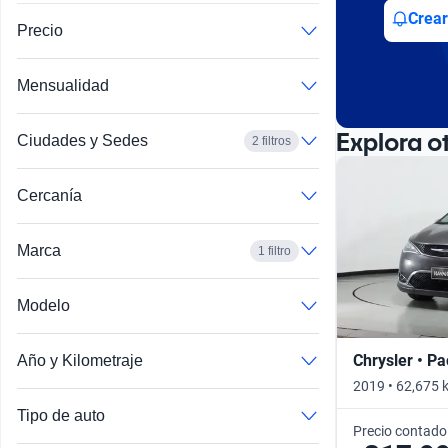
Busca por año
Crear
Precio
Mensualidad
Explora o
Ciudades y Sedes
2 filtros
Cercanía
Marca
1 filtro
Modelo
Chrysler • Pa
Año y Kilometraje
2019 • 62,675 
Tipo de auto
Precio contado