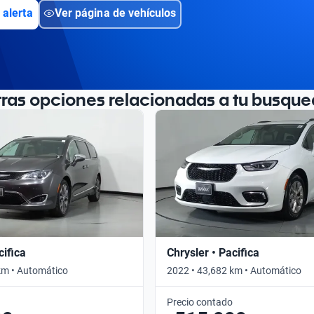
 alerta
Ver página de vehículos
tras opciones relacionadas a tu busque
cifica
Chrysler • Pacifica
km • Automático
2022 • 43,682 km • Automático
Precio contado