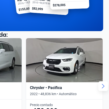
2016 • 18,500 km
2010 • 90,878 km
$278,005
$155,000
$82,999
da:
Chrysler • Pacifica
2022 • 48,836 km • Automático
Precio contado