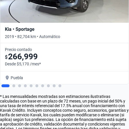
Kia • Sportage
2019 • 82,704 km • Automático
Precio contado
266,999
$
Desde $5,170 /mes*
Puebla
* Las mensualidades mostradas son estimaciones ilustrativas
calculadas con base en un plazo de 72 meses, un pago inicial del 50% y
una tasa de interés referencial del 17.5% anual con financiamiento con
Kavak Crédito. Incluyen conceptos como seguro, accesorios, garantías y
tarifa de servicio Kavak, los cuales pueden modificarse o eliminarse (si
aplica) según tus preferencias. La opción de financiamiento está sujeta
a aprobación de crédito, validación documental y condiciones vigentes
del plan. Los términos finales se confirmarán tras dicha validación y