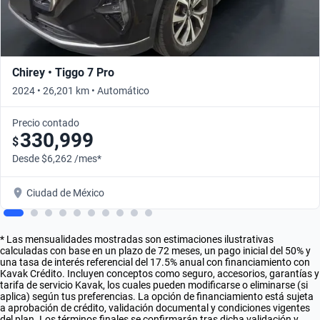
Chirey • Tiggo 7 Pro
2024 • 26,201 km • Automático
Precio contado
330,999
$
Desde $6,262 /mes*
Ciudad de México
* Las mensualidades mostradas son estimaciones ilustrativas
calculadas con base en un plazo de 72 meses, un pago inicial del 50% y
una tasa de interés referencial del 17.5% anual con financiamiento con
Kavak Crédito. Incluyen conceptos como seguro, accesorios, garantías y
tarifa de servicio Kavak, los cuales pueden modificarse o eliminarse (si
aplica) según tus preferencias. La opción de financiamiento está sujeta
a aprobación de crédito, validación documental y condiciones vigentes
del plan. Los términos finales se confirmarán tras dicha validación y