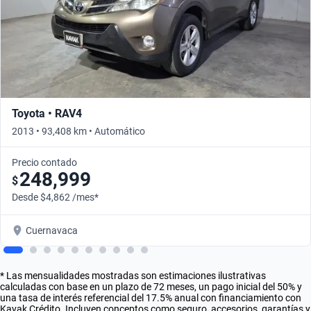
Toyota • RAV4
2013 • 93,408 km • Automático
Precio contado
248,999
$
Desde $4,862 /mes*
Cuernavaca
* Las mensualidades mostradas son estimaciones ilustrativas
calculadas con base en un plazo de 72 meses, un pago inicial del 50% y
una tasa de interés referencial del 17.5% anual con financiamiento con
Kavak Crédito. Incluyen conceptos como seguro, accesorios, garantías y