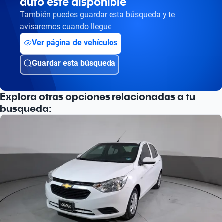
auto esté disponible
También puedes guardar esta búsqueda y te
avisaremos cuando llegue
Ver página de vehículos
Guardar esta búsqueda
Explora otras opciones relacionadas a tu
busqueda: