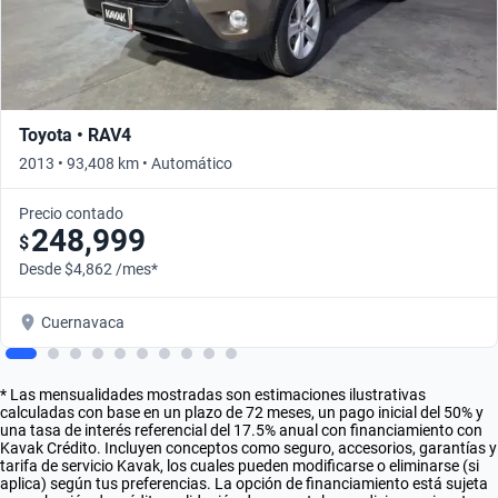
Toyota • RAV4
2013 • 93,408 km • Automático
Precio contado
248,999
$
Desde $4,862 /mes*
Cuernavaca
* Las mensualidades mostradas son estimaciones ilustrativas
calculadas con base en un plazo de 72 meses, un pago inicial del 50% y
una tasa de interés referencial del 17.5% anual con financiamiento con
Kavak Crédito. Incluyen conceptos como seguro, accesorios, garantías y
tarifa de servicio Kavak, los cuales pueden modificarse o eliminarse (si
aplica) según tus preferencias. La opción de financiamiento está sujeta