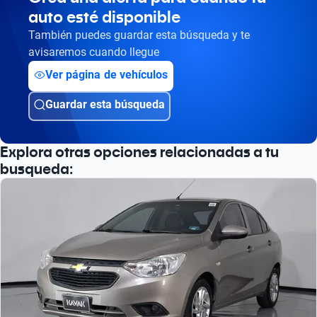
auto esté disponible
También puedes guardar esta búsqueda y te
avisaremos cuando llegue
Ver página de vehículos
Guardar esta búsqueda
Explora otras opciones relacionadas a tu
busqueda: