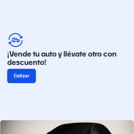
¡Vende tu auto y llévate otro con
descuento!
Cotizar