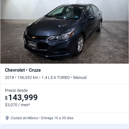
Busca por año
Chevrolet • Cruze
2018 • 156,692 km • 1.4 LS A TURBO • Manual
Precio desde
143,999
$
$3,070 / mes*
Ciudad de México • Entrega 16 a 30 días