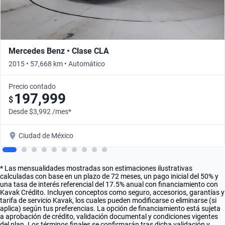
Mercedes Benz • Clase CLA
2015 • 57,668 km • Automático
Precio contado
197,999
$
Desde $3,992 /mes*
Ciudad de México
* Las mensualidades mostradas son estimaciones ilustrativas
calculadas con base en un plazo de 72 meses, un pago inicial del 50% y
una tasa de interés referencial del 17.5% anual con financiamiento con
Kavak Crédito. Incluyen conceptos como seguro, accesorios, garantías y
tarifa de servicio Kavak, los cuales pueden modificarse o eliminarse (si
aplica) según tus preferencias. La opción de financiamiento está sujeta
a aprobación de crédito, validación documental y condiciones vigentes
del plan. Los términos finales se confirmarán tras dicha validación y