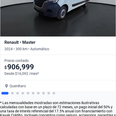
Renault • Master
2024 • 300 km • Automático
Precio contado
906,999
$
Desde $16,092 /mes*
Querétaro
* Las mensualidades mostradas son estimaciones ilustrativas
calculadas con base en un plazo de 72 meses, un pago inicial del 50% y
una tasa de interés referencial del 17.5% anual con financiamiento con
Kavak Crédito. Incluyen conceptos como seguro, accesorios, garantías y