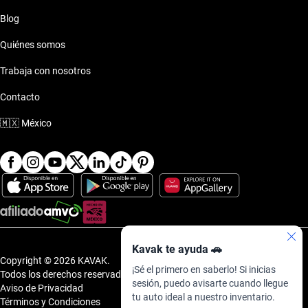
Blog
Quiénes somos
Trabaja con nosotros
Contacto
🇲🇽
México
Kavak te ayuda 🚗
Copyright © 2026 KAVAK.
¡Sé el primero en saberlo! Si inicias
Todos los derechos reservados.
sesión, puedo avisarte cuando llegue
Aviso de Privacidad
tu auto ideal a nuestro inventario.
Términos y Condiciones