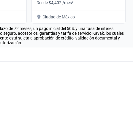
Desde $4,402 /mes*
Ciudad de México
zo de 72 meses, un pago inicial del 50% y una tasa de interés
seguro, accesorios, garantías y tarifa de servicio Kavak, los cuales
iento está sujeta a aprobación de crédito, validación documental y
autorización.