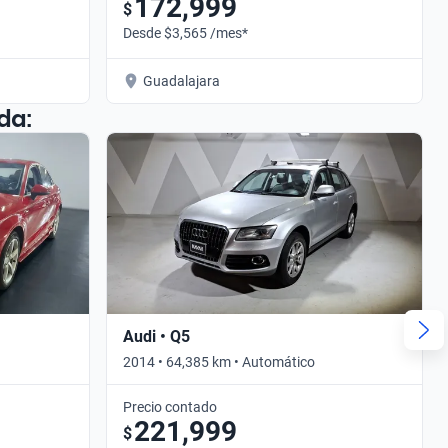
172,999
$
Desde $3,565 /mes*
Guadalajara
da:
Audi • Q5
2014 • 64,385 km • Automático
Precio contado
221,999
$