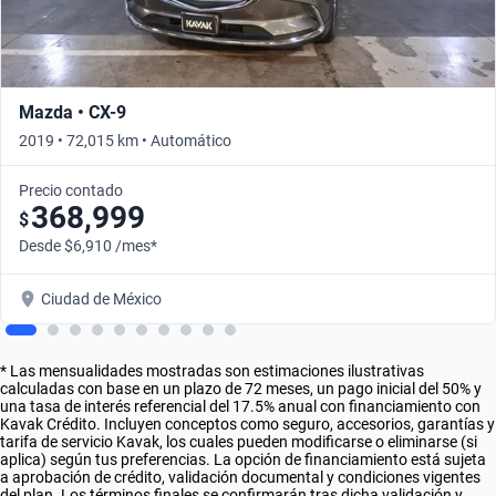
Mazda • CX-9
2019 • 72,015 km • Automático
Precio contado
368,999
$
Desde $6,910 /mes*
Ciudad de México
* Las mensualidades mostradas son estimaciones ilustrativas
calculadas con base en un plazo de 72 meses, un pago inicial del 50% y
una tasa de interés referencial del 17.5% anual con financiamiento con
Kavak Crédito. Incluyen conceptos como seguro, accesorios, garantías y
tarifa de servicio Kavak, los cuales pueden modificarse o eliminarse (si
aplica) según tus preferencias. La opción de financiamiento está sujeta
a aprobación de crédito, validación documental y condiciones vigentes
del plan. Los términos finales se confirmarán tras dicha validación y