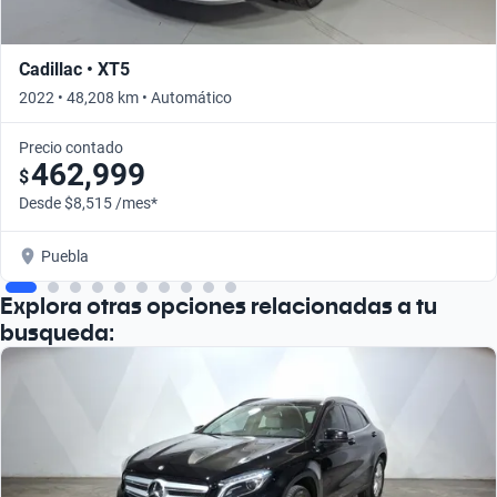
Cadillac • XT5
2022 • 48,208 km • Automático
Precio contado
462,999
$
Desde $8,515 /mes*
Puebla
Explora otras opciones relacionadas a tu
busqueda: