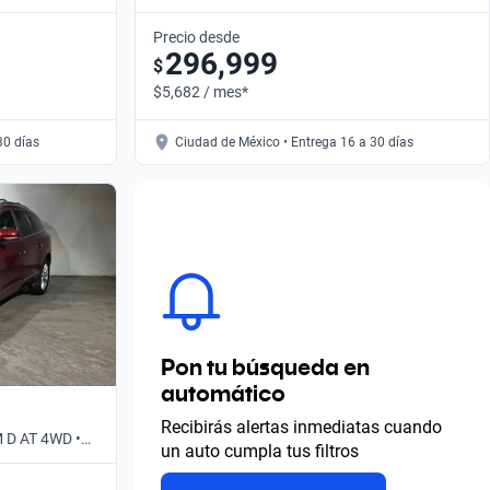
Automático
Precio desde
296,999
$
$5,682 / mes*
30 días
Ciudad de México • Entrega 16 a 30 días
Pon tu búsqueda en
automático
Recibirás alertas inmediatas cuando
M D AT 4WD •
un auto cumpla tus filtros