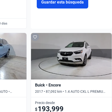
Guardar esta búsqueda
0 días
Buick • Encore
 AUTO •
2017 • 87,092 km • 1.4 AUTO CXL L PREMIUM
• Automático
Precio desde
193,999
$