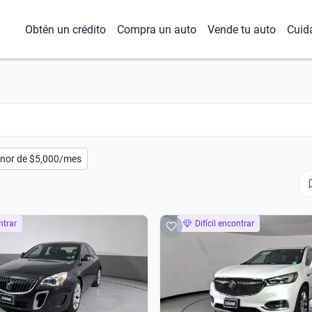
Obtén un crédito
Compra un auto
Vende tu auto
Cuid
nor de $5,000/mes
ntrar
Difícil encontrar