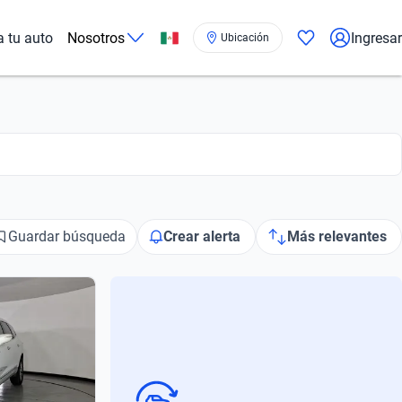
a tu auto
Nosotros
Ingresar
Ubicación
Guardar búsqueda
Crear alerta
Más relevantes