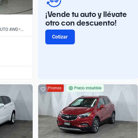
¡Vende tu auto y llévate
otro con descuento!
 AUTO 4WD •
Cotizar
Promos
Precio imbatible