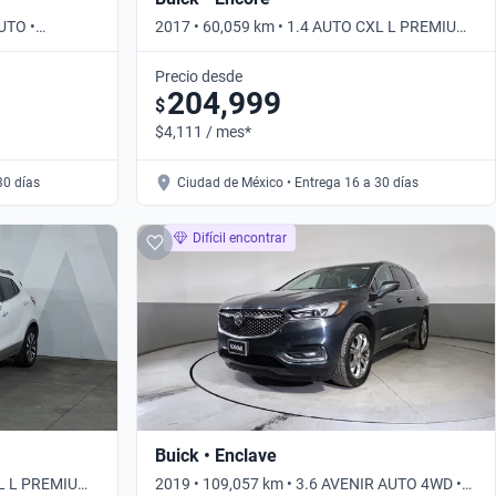
UTO •
2017 • 60,059 km • 1.4 AUTO CXL L PREMIUM
• Automático
Precio desde
204,999
$
$4,111 / mes*
30 días
Ciudad de México • Entrega 16 a 30 días
Difícil encontrar
Buick • Enclave
XL L PREMIUM
2019 • 109,057 km • 3.6 AVENIR AUTO 4WD •