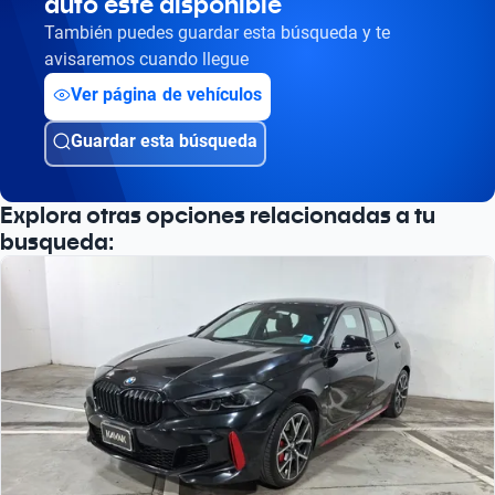
auto esté disponible
También puedes guardar esta búsqueda y te
avisaremos cuando llegue
Ver página de vehículos
Guardar esta búsqueda
Explora otras opciones relacionadas a tu
busqueda: