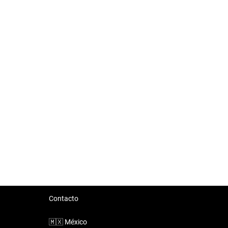
Contacto
🇲🇽
México