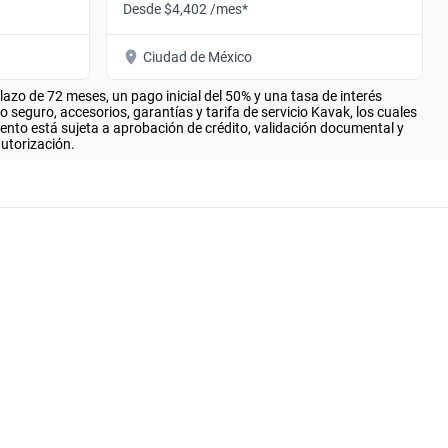
Desde $4,402 /mes*
Ciudad de México
zo de 72 meses, un pago inicial del 50% y una tasa de interés
seguro, accesorios, garantías y tarifa de servicio Kavak, los cuales
iento está sujeta a aprobación de crédito, validación documental y
autorización.