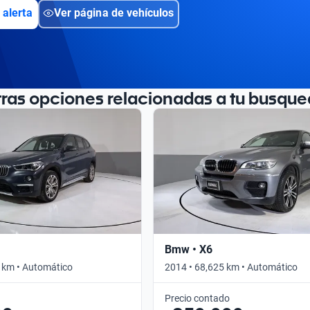
 alerta
Ver página de vehículos
tras opciones relacionadas a tu busque
Bmw • X6
 km • Automático
2014 • 68,625 km • Automático
Precio contado