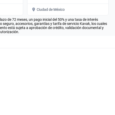
Ciudad de México
zo de 72 meses, un pago inicial del 50% y una tasa de interés
seguro, accesorios, garantías y tarifa de servicio Kavak, los cuales
iento está sujeta a aprobación de crédito, validación documental y
autorización.