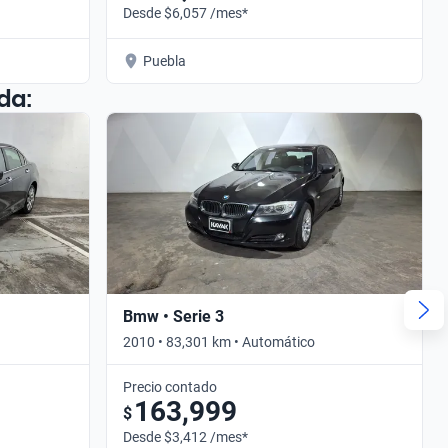
Desde $6,057 /mes*
Puebla
da:
Bmw • Serie 3
2010 • 83,301 km • Automático
Precio contado
163,999
$
Desde $3,412 /mes*