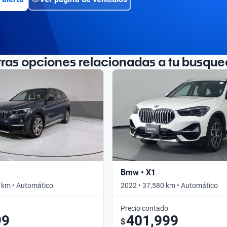
tras opciones relacionadas a tu busque
Bmw • X1
 km • Automático
2022 • 37,580 km • Automático
Precio contado
99
401,999
$