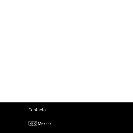
Contacto
🇲🇽
México