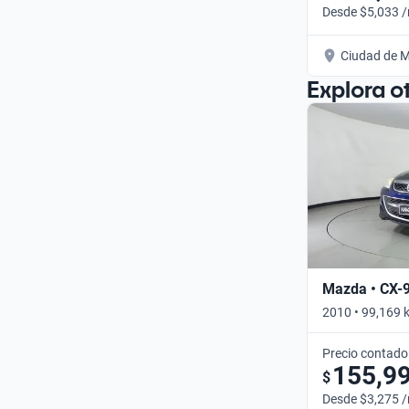
Desde $5,033 
Ciudad de M
Explora o
Mazda • CX-
2010 • 99,169 
Precio contado
155,9
$
Desde $3,275 