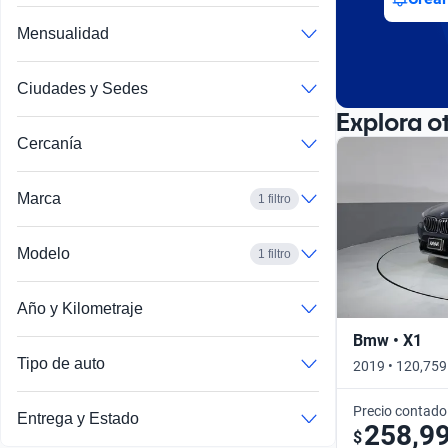
Mensualidad
Ciudades y Sedes
Explora o
Cercanía
Marca
1 filtro
Modelo
1 filtro
Año y Kilometraje
Bmw • X1
Tipo de auto
2019 • 120,759
Precio contado
Entrega y Estado
258,9
$