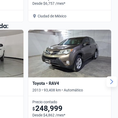
Desde $6,757 /mes*
Ciudad de México
da:
Toyota • RAV4
2013 • 93,408 km • Automático
Precio contado
248,999
$
Desde $4,862 /mes*