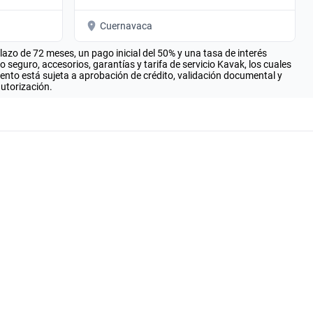
Cuernavaca
zo de 72 meses, un pago inicial del 50% y una tasa de interés
seguro, accesorios, garantías y tarifa de servicio Kavak, los cuales
iento está sujeta a aprobación de crédito, validación documental y
autorización.