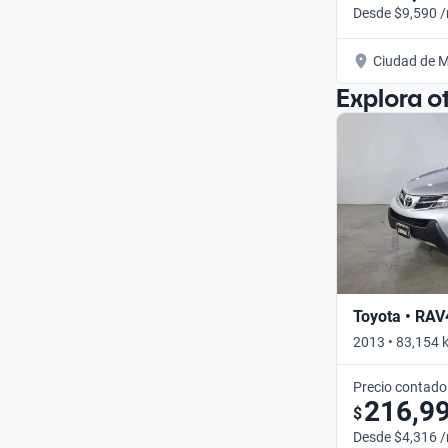
Desde $9,590 
Ciudad de M
Explora o
Toyota • RAV
2013 • 83,154 
Precio contado
216,9
$
Desde $4,316 