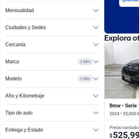
Mensualidad
Ciudades y Sedes
Explora o
Cercanía
Marca
1 filtro
Modelo
1 filtro
Año y Kilometraje
Bmw • Serie 
Tipo de auto
2024 • 35,000 
Precio contado
Entrega y Estado
525,9
$