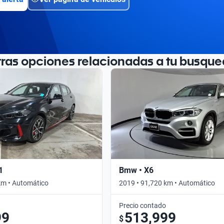
tras opciones relacionadas a tu busque
1
Bmw • X6
km • Automático
2019 • 91,720 km • Automático
Precio contado
99
513,999
$