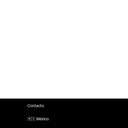
Contacto
🇲🇽
México