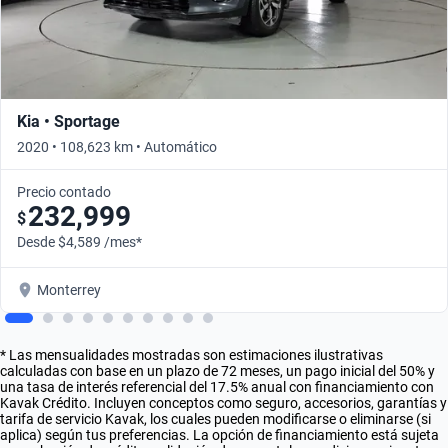
Kia • Sportage
2020 • 108,623 km • Automático
Precio contado
232,999
$
Desde $4,589 /mes*
Monterrey
* Las mensualidades mostradas son estimaciones ilustrativas
calculadas con base en un plazo de 72 meses, un pago inicial del 50% y
una tasa de interés referencial del 17.5% anual con financiamiento con
Kavak Crédito. Incluyen conceptos como seguro, accesorios, garantías y
tarifa de servicio Kavak, los cuales pueden modificarse o eliminarse (si
aplica) según tus preferencias. La opción de financiamiento está sujeta