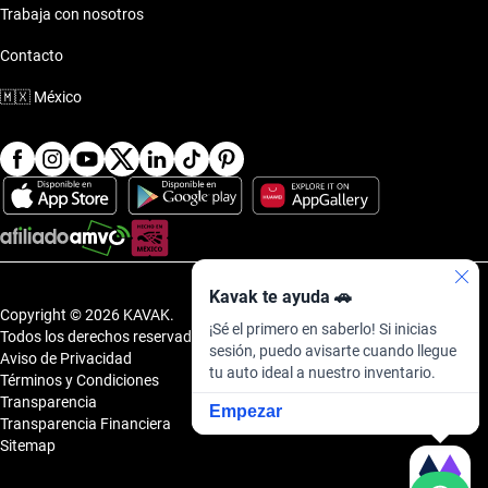
Trabaja con nosotros
Contacto
🇲🇽
México
Kavak te ayuda 🚗
Copyright © 2026 KAVAK.
¡Sé el primero en saberlo! Si inicias
Todos los derechos reservados.
sesión, puedo avisarte cuando llegue
Aviso de Privacidad
tu auto ideal a nuestro inventario.
Términos y Condiciones
Transparencia
Empezar
Transparencia Financiera
Sitemap