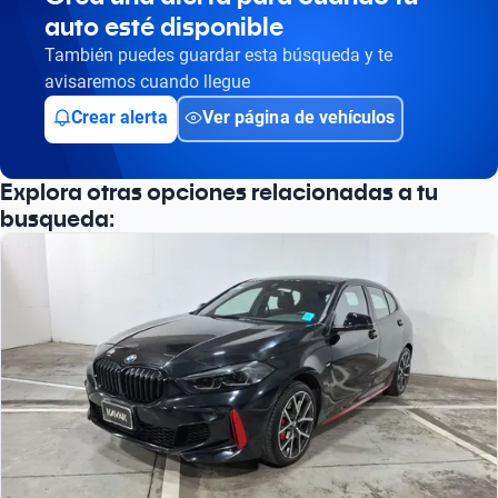
auto esté disponible
También puedes guardar esta búsqueda y te
avisaremos cuando llegue
Crear alerta
Ver página de vehículos
Explora otras opciones relacionadas a tu
busqueda: