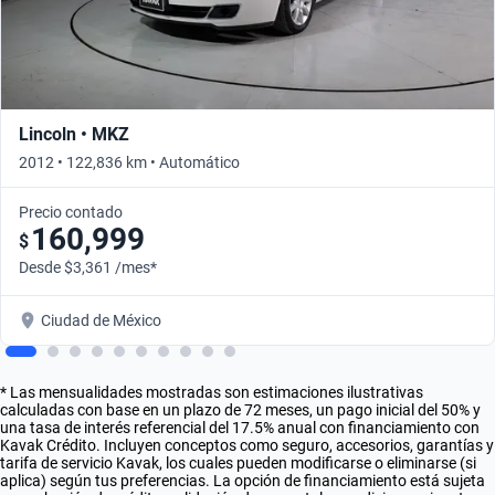
Lincoln • MKZ
2012 • 122,836 km • Automático
Precio contado
160,999
$
Desde $3,361 /mes*
Ciudad de México
* Las mensualidades mostradas son estimaciones ilustrativas
calculadas con base en un plazo de 72 meses, un pago inicial del 50% y
una tasa de interés referencial del 17.5% anual con financiamiento con
Kavak Crédito. Incluyen conceptos como seguro, accesorios, garantías y
tarifa de servicio Kavak, los cuales pueden modificarse o eliminarse (si
aplica) según tus preferencias. La opción de financiamiento está sujeta