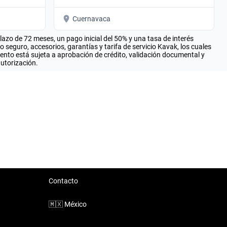
Cuernavaca
zo de 72 meses, un pago inicial del 50% y una tasa de interés
seguro, accesorios, garantías y tarifa de servicio Kavak, los cuales
iento está sujeta a aprobación de crédito, validación documental y
autorización.
Contacto
🇲🇽
México