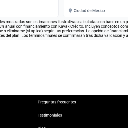
a
Ciudad de México
es mostradas son estimaciones ilustrativas calculadas con base en un pla
.5% anual con financiamiento con Kavak Crédito. Incluyen conceptos como 
 o eliminarse (si aplica) según tus preferencias. La opción de financiam
es del plan. Los términos finales se confirmarán tras dicha validación y 
Preguntas frecuentes
Testimoniales