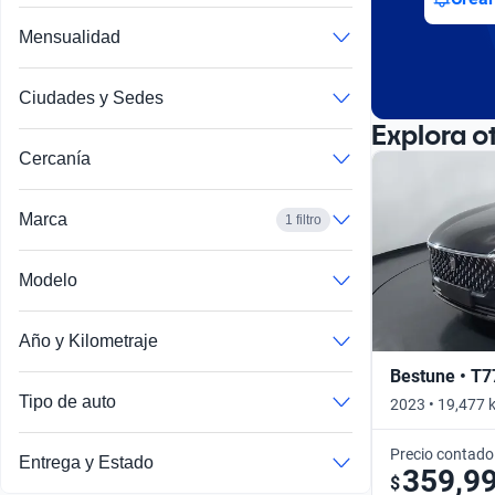
Mensualidad
Ciudades y Sedes
Explora o
Cercanía
Marca
1 filtro
Modelo
Año y Kilometraje
Bestune • T7
Tipo de auto
2023 • 19,477 
Precio contado
Entrega y Estado
359,9
$