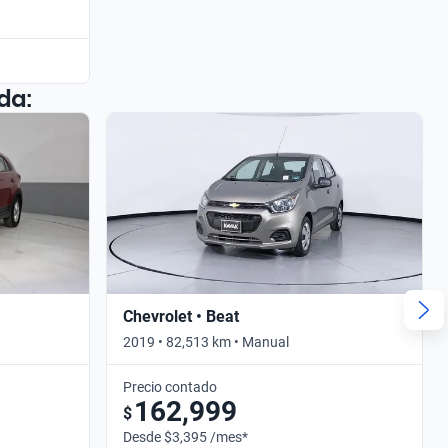
da:
Chevrolet • Beat
2019 • 82,513 km • Manual
Precio contado
162,999
$
Desde $3,395 /mes*