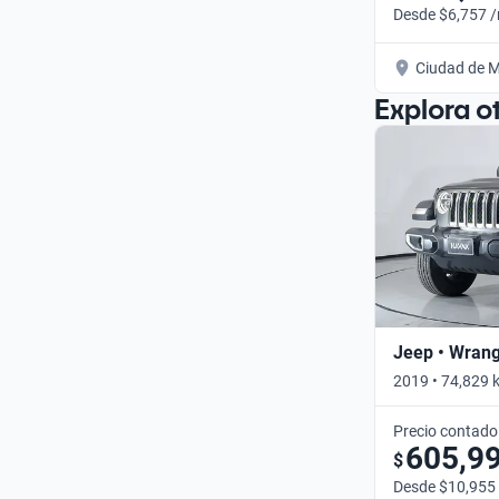
Desde $6,757 
Ciudad de M
Explora o
Jeep • Wrang
2019 • 74,829 
Precio contado
605,9
$
Desde $10,955