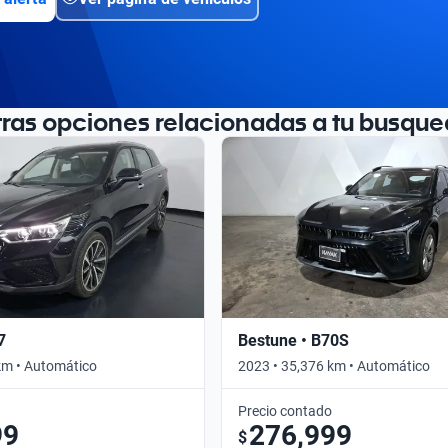
tras opciones relacionadas a tu busque
7
Bestune • B70S
km • Automático
2023 • 35,376 km • Automático
Precio contado
99
276,999
$