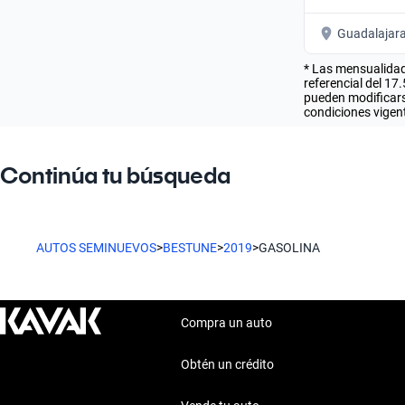
Guadalajar
* Las mensualidad
referencial del 17
pueden modificarse
condiciones vigent
Continúa tu búsqueda
AUTOS SEMINUEVOS
>
BESTUNE
>
2019
>
GASOLINA
Compra un auto
Obtén un crédito