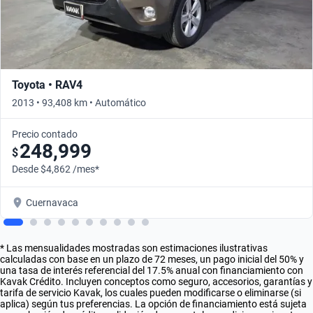
Toyota • RAV4
2013 • 93,408 km • Automático
Precio contado
248,999
$
Desde $4,862 /mes*
Cuernavaca
* Las mensualidades mostradas son estimaciones ilustrativas
calculadas con base en un plazo de 72 meses, un pago inicial del 50% y
una tasa de interés referencial del 17.5% anual con financiamiento con
Kavak Crédito. Incluyen conceptos como seguro, accesorios, garantías y
tarifa de servicio Kavak, los cuales pueden modificarse o eliminarse (si
aplica) según tus preferencias. La opción de financiamiento está sujeta