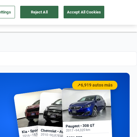
ttings
Reject All
Accept All Cookies
55 4162 9202
os
Ingresar
Ubicación
↗
6,919 autos más
Peugeot • 308 GT
Kia • Sportage EX
2017 • 64,320 km
Chevrolet • Aveo
2016 • 18,500 km
2010 • 90,878 km