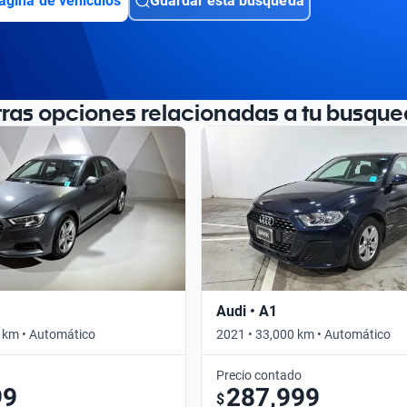
ágina de vehículos
Guardar esta búsqueda
tras opciones relacionadas a tu busque
Audi • A1
 km • Automático
2021 • 33,000 km • Automático
Precio contado
99
287,999
$