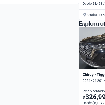
Desde $4,453 
Ciudad de M
Explora o
Chirey • Tigg
2024 • 26,201 
Precio contado
326,9
$
Desde $6,194 