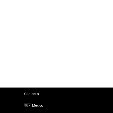
Contacto
🇲🇽
México