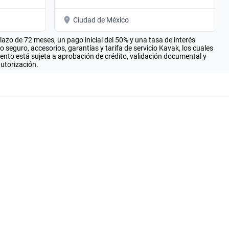
Ciudad de México
zo de 72 meses, un pago inicial del 50% y una tasa de interés
seguro, accesorios, garantías y tarifa de servicio Kavak, los cuales
iento está sujeta a aprobación de crédito, validación documental y
autorización.