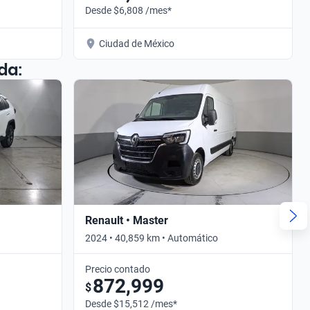
Desde $6,808 /mes*
Ciudad de México
da:
Renault • Master
2024 • 40,859 km • Automático
Precio contado
872,999
$
Desde $15,512 /mes*