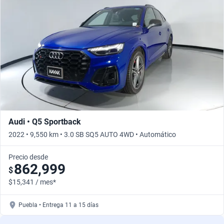
Busca por año
Audi • Q5 Sportback
2022 • 9,550 km • 3.0 SB SQ5 AUTO 4WD • Automático
Precio desde
862,999
$
$15,341 / mes*
Puebla • Entrega 11 a 15 días