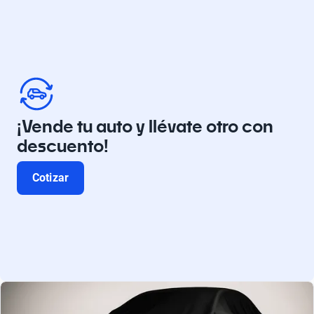
¡Vende tu auto y llévate otro con
descuento!
Cotizar