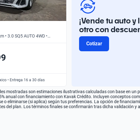
¡Vende tu auto y 
otro con descue
km • 3.0 SQ5 AUTO 4WD •
Cotizar
99
ico • Entrega 16 a 30 días
es mostradas son estimaciones ilustrativas calculadas con base en un pla
.5% anual con financiamiento con Kavak Crédito. Incluyen conceptos como 
 o eliminarse (si aplica) según tus preferencias. La opción de financiam
es del plan. Los términos finales se confirmarán tras dicha validación y 