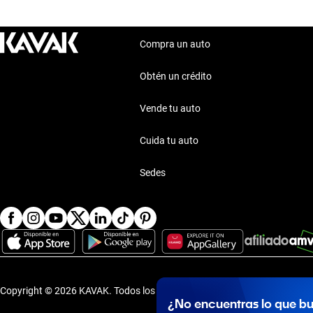
Compra un auto
Obtén un crédito
Vende tu auto
Cuida tu auto
Sedes
Copyright © 2026 KAVAK.
Todos los derechos reservados.
·
Aviso de P
¿No encuentras lo que b