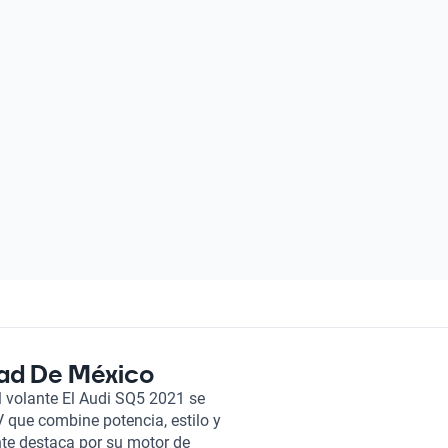
dad De México
l volante El Audi SQ5 2021 se
 que combine potencia, estilo y
nte destaca por su motor de