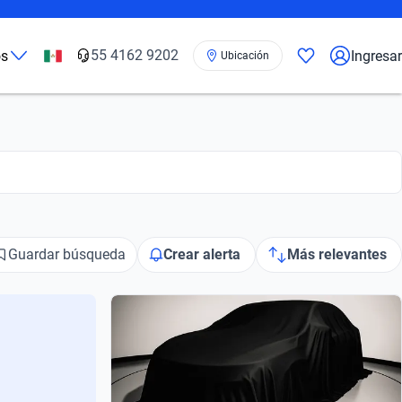
55 4162 9202
os
Ingresar
Ubicación
Guardar búsqueda
Crear alerta
Más relevantes