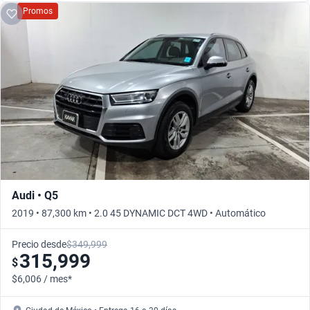
Promos
Audi • Q5
2019 • 87,300 km • 2.0 45 DYNAMIC DCT 4WD • Automático
Precio desde
$349,999
315,999
$
$6,006 / mes*