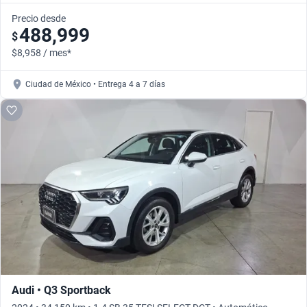
Precio desde
488,999
$
$8,958 / mes*
Ciudad de México • Entrega 4 a 7 días
Audi • Q3 Sportback