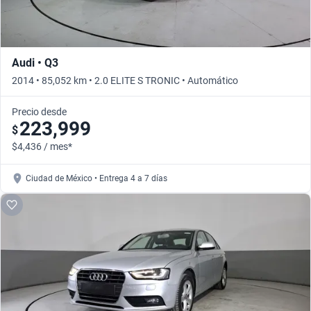
Audi • Q3
2014 • 85,052 km • 2.0 ELITE S TRONIC • Automático
Precio desde
223,999
$
$4,436 / mes*
Ciudad de México • Entrega 4 a 7 días