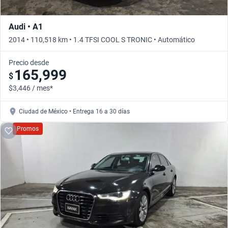
Audi • A1
2014 • 110,518 km • 1.4 TFSI COOL S TRONIC • Automático
Precio desde
165,999
$
$3,446 / mes*
Ciudad de México • Entrega 16 a 30 días
Promos