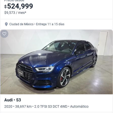
Precio desde
524,999
$
$9,573 / mes*
Ciudad de México • Entrega 11 a 15 días
Audi • S3
2020 • 38,697 km • 2.0 TFSI S3 DCT 4WD • Automático