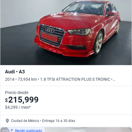
Busca por año
Audi • A3
2014 • 73,954 km • 1.8 TFSI ATTRACTION PLUS S TRONIC •
Automático
Precio desde
215,999
$
$4,299 / mes*
Ciudad de México • Entrega 16 a 30 días
Recién publicado