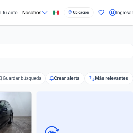
a tu auto
Nosotros
Ingresar
Ubicación
Guardar búsqueda
Crear alerta
Más relevantes