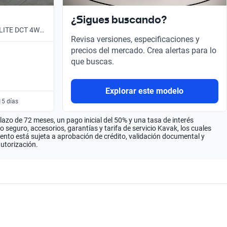
¿Sigues buscando?
 ELITE DCT 4WD
Revisa versiones, especificaciones y
precios del mercado. Crea alertas para lo
que buscas.
Explorar este modelo
15 días
zo de 72 meses, un pago inicial del 50% y una tasa de interés
seguro, accesorios, garantías y tarifa de servicio Kavak, los cuales
iento está sujeta a aprobación de crédito, validación documental y
autorización.