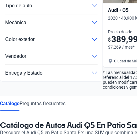
Tipo de auto
Audi • Q5
2020 • 48,900 
Mecánica
4WD • Automát
Precio desde
389,9
Color exterior
$
$7,269 / mes*
Vendedor
Ciudad de Méx
* Las mensualidad
Entrega y Estado
referencial del 17
pueden modificarse
condiciones vigent
Catálogo
Preguntas frecuentes
Catálogo de Autos Audi Q5 En Patio Sa
Descubre el Audi Q5 en Patio Santa Fe: una SUV que combina el