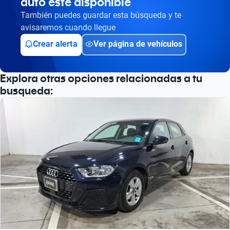
auto esté disponible
También puedes guardar esta búsqueda y te
avisaremos cuando llegue
Crear alerta
Ver página de vehículos
Explora otras opciones relacionadas a tu
busqueda: