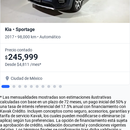
Kia • Sportage
2017 • 98,000 km • Automático
Precio contado
245,999
$
Desde $4,811 /mes*
Ciudad de México
* Las mensualidades mostradas son estimaciones ilustrativas
calculadas con base en un plazo de 72 meses, un pago inicial del 50% y
una tasa de interés referencial del 17.5% anual con financiamiento con
Kavak Crédito. Incluyen conceptos como seguro, accesorios, garantías y
tarifa de servicio Kavak, los cuales pueden modificarse o eliminarse (si
aplica) según tus preferencias. La opción de financiamiento está sujeta
a aprobación de crédito, validación documental y condiciones vigentes
del plan. Los términos finales se confirmarán tras dicha validación y