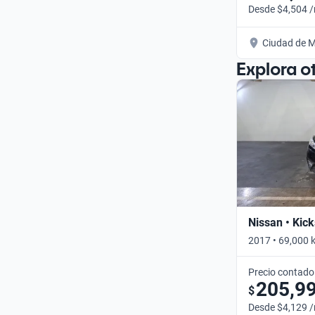
Desde $4,504 
Ciudad de M
Explora o
Nissan • Kick
2017 • 69,000 
Precio contado
205,9
$
Desde $4,129 