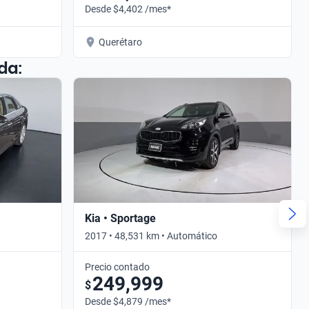
Desde $4,402 /mes*
Querétaro
da:
Kia • Sportage
2017 • 48,531 km • Automático
Precio contado
249,999
$
Desde $4,879 /mes*