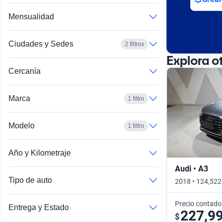
Mensualidad
Ciudades y Sedes
2 filtros
Explora o
Cercanía
Marca
1 filtro
Modelo
1 filtro
Año y Kilometraje
Audi • A3
Tipo de auto
2018 • 124,522
Precio contado
Entrega y Estado
227,9
$