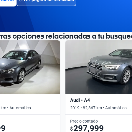
tras opciones relacionadas a tu busque
Audi • A4
 km • Automático
2019 • 82,867 km • Automático
Precio contado
99
297,999
$