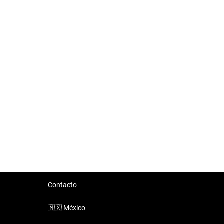
Contacto
🇲🇽
México