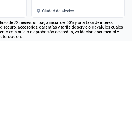
Ciudad de México
zo de 72 meses, un pago inicial del 50% y una tasa de interés
seguro, accesorios, garantías y tarifa de servicio Kavak, los cuales
iento está sujeta a aprobación de crédito, validación documental y
autorización.