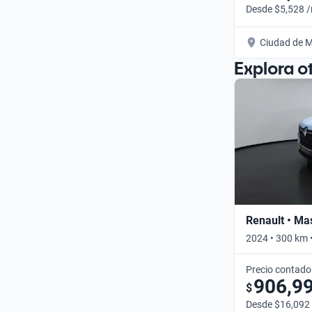
Desde $5,528 
Ciudad de M
Explora o
Renault • Ma
2024 • 300 km 
Precio contado
906,9
$
Desde $16,092