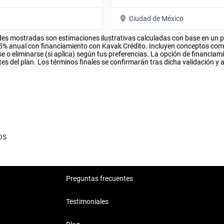
Ciudad de México
es mostradas son estimaciones ilustrativas calculadas con base en un pla
.5% anual con financiamiento con Kavak Crédito. Incluyen conceptos como 
 o eliminarse (si aplica) según tus preferencias. La opción de financiam
es del plan. Los términos finales se confirmarán tras dicha validación y 
OS
Preguntas frecuentes
Testimoniales