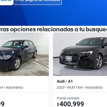
tras opciones relacionadas a tu busque
Audi • A1
km • Automático
2023 • 49,817 km • Automático
Precio contado
99
400,999
$