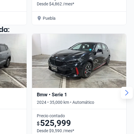
Desde $4,862 /mes*
Puebla
da:
Bmw • Serie 1
2024 • 35,000 km • Automático
Precio contado
525,999
$
Desde $9,590 /mes*