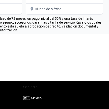
Ciudad de México
zo de 72 meses, un pago inicial del 50% y una tasa de interés
seguro, accesorios, garantías y tarifa de servicio Kavak, los cuales
iento está sujeta a aprobación de crédito, validación documental y
autorización.
Contacto
🇲🇽
México