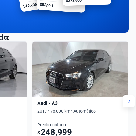
$278,005
$155,000
$82,999
da:
Audi • A3
2017 • 78,000 km • Automático
Precio contado
248,999
$