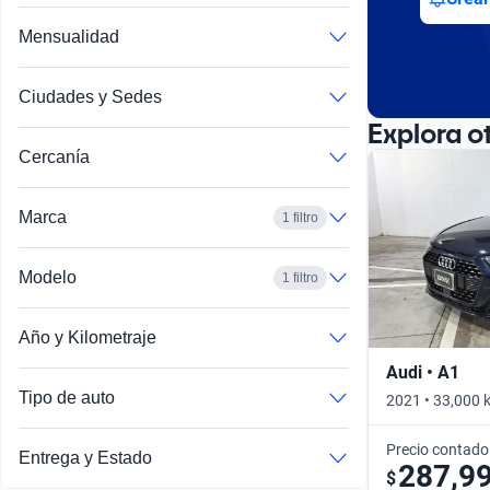
Mensualidad
Ciudades y Sedes
Explora o
Cercanía
Marca
1 filtro
Modelo
1 filtro
Año y Kilometraje
Audi • A1
Tipo de auto
2021 • 33,000 
Precio contado
Entrega y Estado
287,9
$