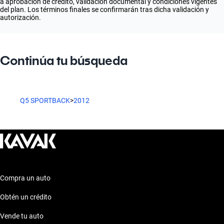
a aprobación de crédito, validación documental y condiciones vigentes
del plan. Los términos finales se confirmarán tras dicha validación y
autorización.
Continúa tu búsqueda
Q5 SPORTBACK
>
2012
Compra un auto
Obtén un crédito
Vende tu auto