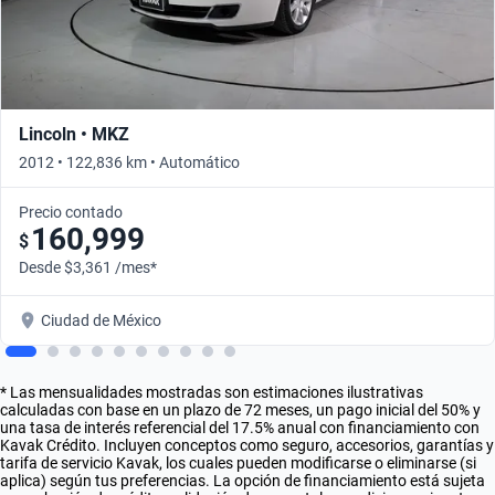
Lincoln • MKZ
2012 • 122,836 km • Automático
Precio contado
160,999
$
Desde $3,361 /mes*
Ciudad de México
* Las mensualidades mostradas son estimaciones ilustrativas
calculadas con base en un plazo de 72 meses, un pago inicial del 50% y
una tasa de interés referencial del 17.5% anual con financiamiento con
Kavak Crédito. Incluyen conceptos como seguro, accesorios, garantías y
tarifa de servicio Kavak, los cuales pueden modificarse o eliminarse (si
aplica) según tus preferencias. La opción de financiamiento está sujeta